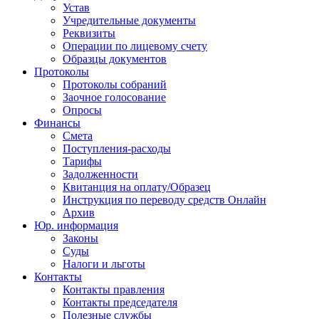
Устав
Учредительные документы
Реквизиты
Операции по лицевому счету
Образцы документов
Протоколы
Протоколы собраний
Заочное голосование
Опросы
Финансы
Смета
Поступления-расходы
Тарифы
Задолженности
Квитанция на оплату/Образец
Инструкция по переводу средств Онлайн
Архив
Юр. информация
Законы
Суды
Налоги и льготы
Контакты
Контакты правления
Контакты председателя
Полезные службы