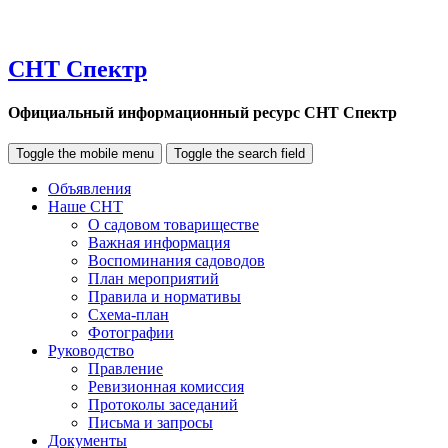
СНТ Спектр
Официальный информационный ресурс СНТ Спектр
Toggle the mobile menu
Toggle the search field
Объявления
Наше СНТ
О садовом товариществе
Важная информация
Воспоминания садоводов
План мероприятий
Правила и нормативы
Схема-план
Фотографии
Руководство
Правление
Ревизионная комиссия
Протоколы заседаний
Письма и запросы
Документы