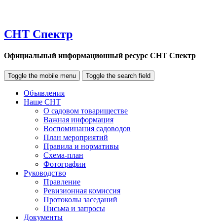
СНТ Спектр
Официальный информационный ресурс СНТ Спектр
Toggle the mobile menu
Toggle the search field
Объявления
Наше СНТ
О садовом товариществе
Важная информация
Воспоминания садоводов
План мероприятий
Правила и нормативы
Схема-план
Фотографии
Руководство
Правление
Ревизионная комиссия
Протоколы заседаний
Письма и запросы
Документы