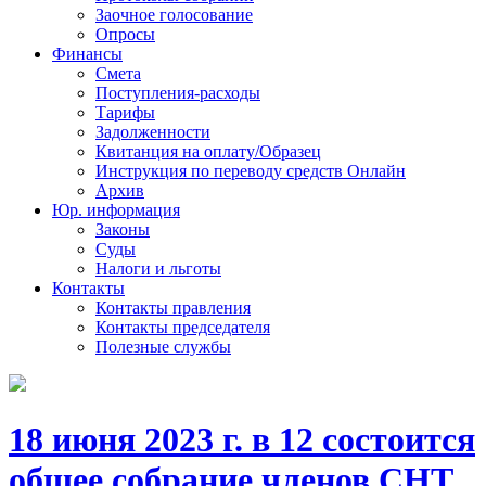
Заочное голосование
Опросы
Финансы
Смета
Поступления-расходы
Тарифы
Задолженности
Квитанция на оплату/Образец
Инструкция по переводу средств Онлайн
Архив
Юр. информация
Законы
Суды
Налоги и льготы
Контакты
Контакты правления
Контакты председателя
Полезные службы
18 июня 2023 г. в 12 состоится
общее собрание членов СНТ