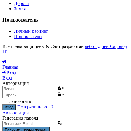
Дороги
Земля
Пользователь
Личный кабинет
Пользователи
Все права защищены
&
Сайт разработан
веб-студией Садовод
IT
Главная
Вход
Вход
Авторизация
*
*
Запомнить
Потеряли пароль?
Авторизация
Генерация пароля