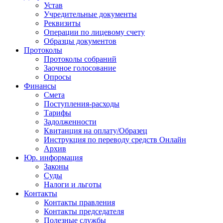
Устав
Учредительные документы
Реквизиты
Операции по лицевому счету
Образцы документов
Протоколы
Протоколы собраний
Заочное голосование
Опросы
Финансы
Смета
Поступления-расходы
Тарифы
Задолженности
Квитанция на оплату/Образец
Инструкция по переводу средств Онлайн
Архив
Юр. информация
Законы
Суды
Налоги и льготы
Контакты
Контакты правления
Контакты председателя
Полезные службы