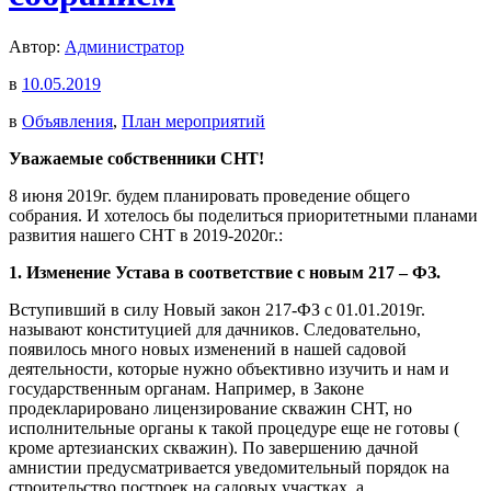
Автор:
Администратор
в
10.05.2019
в
Объявления
,
План мероприятий
Уважаемые собственники СНТ!
8 июня 2019г. будем планировать проведение общего
собрания.
И хотелось бы поделиться приоритетными планами
развития нашего СНТ в 2019-2020г.:
1. Изменение Устава в соответствие с новым 217 – ФЗ.
Вступивший в силу Новый закон 217-ФЗ с 01.01.2019г.
называют конституцией для дачников. Следовательно,
появилось много новых изменений в нашей садовой
деятельности, которые нужно объективно изучить и нам и
государственным органам. Например, в Законе
продекларировано лицензирование скважин СНТ, но
исполнительные органы к такой процедуре еще не готовы (
кроме артезианских скважин). По завершению дачной
амнистии предусматривается уведомительный порядок на
строительство построек на садовых участках, а