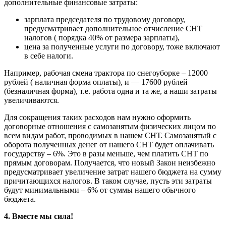
дополнительные финансовые затраты:
зарплата председателя по трудовому договору,
предусматривает дополнительное отчисление СНТ
налогов ( порядка 40% от размера зарплаты),
цена за полученные услуги по договору, тоже включают
в себе налоги.
Например, рабочая смена трактора по снегоуборке – 12000
рублей ( наличная форма оплаты), и — 17600 рублей
(безналичная форма), т.е. работа одна и та же, а наши затраты
увеличиваются.
Для сокращения таких расходов нам нужно оформить
договорные отношения с самозанятым физических лицом по
всем видам работ, проводимых в нашем СНТ. Самозанятый с
оборота полученных денег от нашего СНТ будет оплачивать
государству – 6%. Это в разы меньше, чем платить СНТ по
прямым договорам. Получается, что новый Закон неизбежно
предусматривает увеличение затрат нашего бюджета на сумму
причитающихся налогов. В таком случае, пусть эти затраты
будут минимальными – 6% от суммы нашего обычного
бюджета.
4. Вместе мы сила!