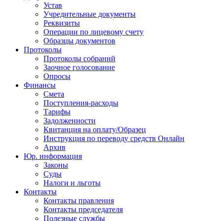
Устав
Учредительные документы
Реквизиты
Операции по лицевому счету
Образцы документов
Протоколы
Протоколы собраний
Заочное голосование
Опросы
Финансы
Смета
Поступления-расходы
Тарифы
Задолженности
Квитанция на оплату/Образец
Инструкция по переводу средств Онлайн
Архив
Юр. информация
Законы
Суды
Налоги и льготы
Контакты
Контакты правления
Контакты председателя
Полезные службы