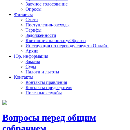
Заочное голосование
Опросы
Финансы
Смета
Поступления-расходы
Тарифы
Задолженности
Квитанция на оплату/Образец
Инструкция по переводу средств Онлайн
Архив
Юр. информация
Законы
Суды
Налоги и льготы
Контакты
Контакты правления
Контакты председателя
Полезные службы
Вопросы перед общим
собранием