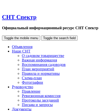
СНТ Спектр
Официальный информационный ресурс СНТ Спектр
Toggle the mobile menu
Toggle the search field
Объявления
Наше СНТ
О садовом товариществе
Важная информация
Воспоминания садоводов
План мероприятий
Правила и нормативы
Схема-план
Фотографии
Руководство
Правление
Ревизионная комиссия
Протоколы заседаний
Письма и запросы
Документы