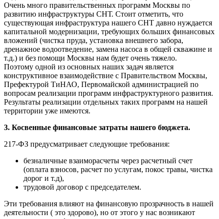
Очень много правительственных программ Москвы по
развитию инфраструктуры СНТ. Стоит отметить, что
существующая инфраструктура нашего СНТ давно нуждается
капитальной модернизации, требующих больших финансовых
вложений (чистка пруда, установка внешнего забора,
дренажное водоотведение, замена насоса в общей скважине и
т.д.) и без помощи Москвы нам будет очень тяжело.
Поэтому одной из основных наших задач является
конструктивное взаимодействие с Правительством Москвы,
Префектурой ТиНАО, Первомайской администрацией по
вопросам реализации программ инфраструктурного развития.
Результаты реализации отдельных таких программ на нашей
территории уже имеются.
3. Косвенные финансовые затраты нашего бюджета.
217-ФЗ предусматривает следующие требования:
безналичные взаиморасчеты через расчетный счет
(оплата взносов, расчет по услугам, покос травы, чистка
дорог и т.д),
трудовой договор с председателем.
Эти требования влияют на финансовую прозрачность в нашей
деятельности ( это здорово), но от этого у нас возникают