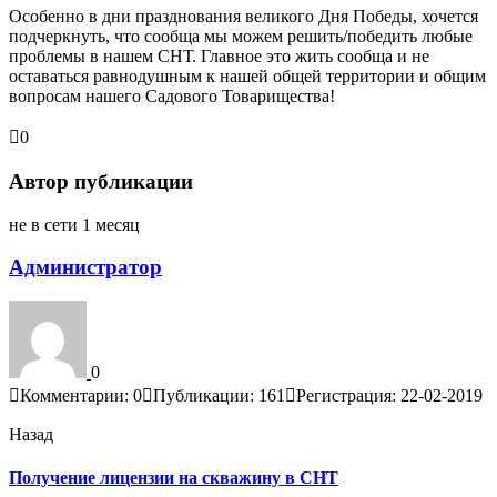
Особенно в дни празднования великого Дня Победы, хочется
подчеркнуть, что сообща мы можем решить/победить любые
проблемы в нашем СНТ. Главное это жить сообща и не
оставаться равнодушным к нашей общей территории и общим
вопросам нашего Садового Товарищества!
0
Автор публикации
не в сети 1 месяц
Администратор
0
Комментарии: 0
Публикации: 161
Регистрация: 22-02-2019
Назад
Получение лицензии на скважину в СНТ